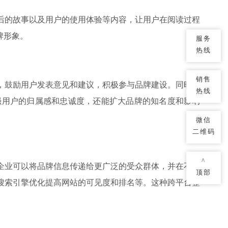
后的故事以及用户的使用体验等内容，让用户在阅读过程
牌形象。
服务
热线
销售
，鼓励用户发表意见和建议，积极参与品牌建设。同时，
热线
强用户的归属感和忠诚度，还能扩大品牌的知名度和影响
微信
二维码
^
企业可以将品牌信息传递给更广泛的受众群体，并在不同
顶部
搜索引擎优化提高网站的可见度和排名等。这种跨平台整