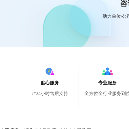
咨
助力单位/公
贴心服务
专业服务
7*24小时售后支持
全方位全行业服务到