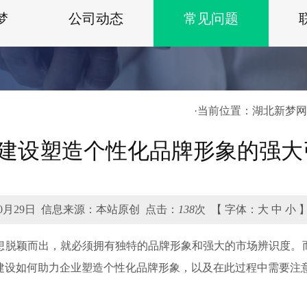
梦
公司动态
常见问题
·当前位置：
湖北新梦网
建设塑造个性化品牌形象的强大
0月29日
信息来源：本站原创
点击：
138
次
【
字体：
大
中
小
】
想脱颖而出，就必须拥有独特的品牌形象和强大的市场辨识度。
建设如何助力企业塑造个性化品牌形象，以及在此过程中需要注