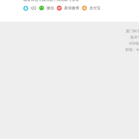
QQ
微信
新浪微博
支付宝
厦门科
版本号
400
邮箱：kes